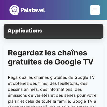
Pular
para
Menu
o
conteúdo
Applications
Regardez les chaînes
gratuites de Google TV
Regardez les chaînes gratuites de Google TV
et obtenez des films, des feuilletons, des
dessins animés, des informations, des
émissions de variétés et des séries pour votre
plaisir et celui de toute la famille. Google TV a