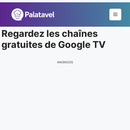
Pular
para
Menu
o
conteúdo
Regardez les chaînes
gratuites de Google TV
ANÚNCIOS