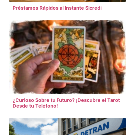
Préstamos Rápidos al Instante Sicredi
¿Curioso Sobre tu Futuro? ¡Descubre el Tarot
Desde tu Teléfono!