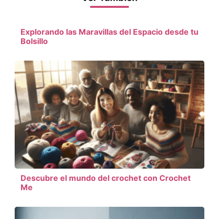
Explorando las Maravillas del Espacio desde tu
Bolsillo
Descubre el mundo del crochet con Crochet
Me