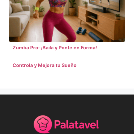
Zumba Pro: ¡Baila y Ponte en Forma!
Controla y Mejora tu Sueño