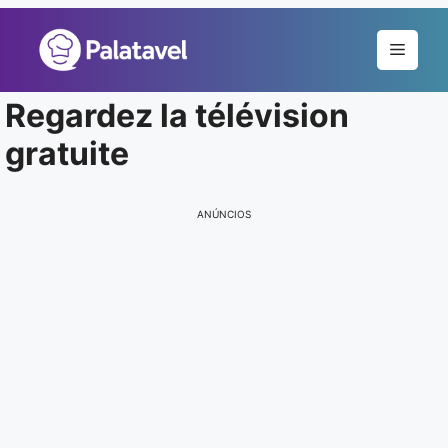
Pular
para
Menu
o
conteúdo
Regardez la télévision
gratuite
ANÚNCIOS