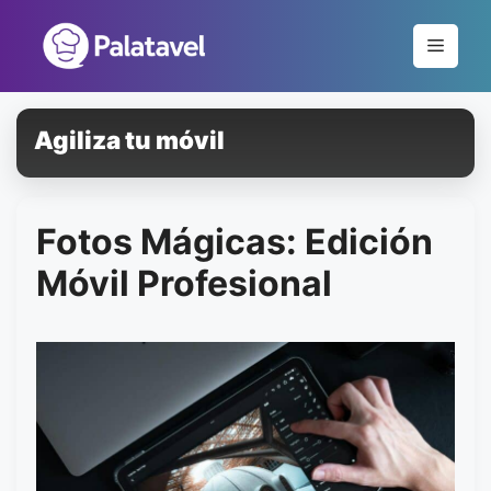
Pular
para
Menu
o
conteúdo
Agiliza tu móvil
Fotos Mágicas: Edición
Móvil Profesional