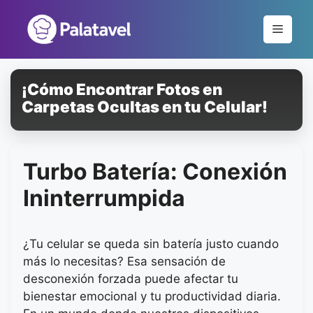
Pular
para
Menu
o
conteúdo
¡Cómo Encontrar Fotos en
Carpetas Ocultas en tu Celular!
Turbo Batería: Conexión
Ininterrumpida
¿Tu celular se queda sin batería justo cuando
más lo necesitas? Esa sensación de
desconexión forzada puede afectar tu
bienestar emocional y tu productividad diaria.