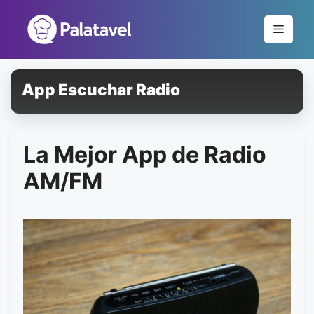
Pular
para
Menu
o
conteúdo
App Escuchar Radio
La Mejor App de Radio
AM/FM