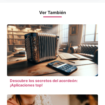
Ver También
Descubre los secretos del acordeón:
¡Aplicaciones top!