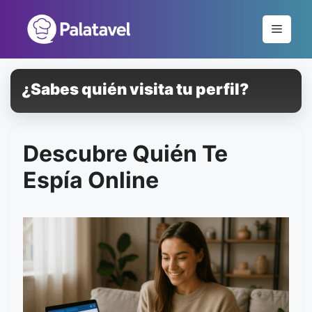
Pular
para
Menu
o
conteúdo
¿Sabes quién visita tu perfil?
Descubre Quién Te
Espía Online