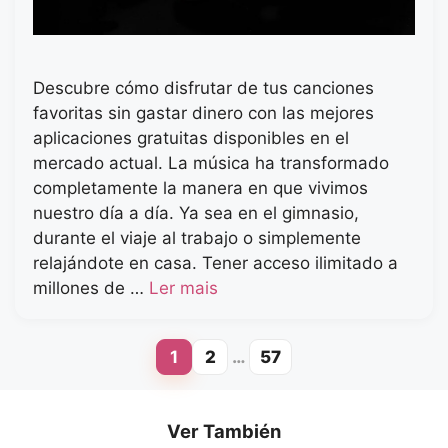
Descubre cómo disfrutar de tus canciones
favoritas sin gastar dinero con las mejores
aplicaciones gratuitas disponibles en el
mercado actual. La música ha transformado
completamente la manera en que vivimos
nuestro día a día. Ya sea en el gimnasio,
durante el viaje al trabajo o simplemente
relajándote en casa. Tener acceso ilimitado a
millones de …
Ler mais
1
2
…
57
Page
Page
Page
Ver También