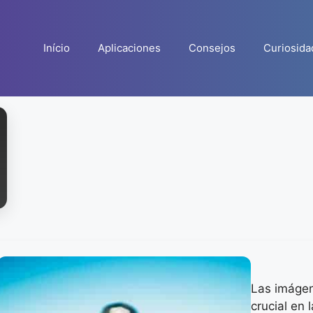
Início
Aplicaciones
Consejos
Curiosida
Las imáge
crucial en 