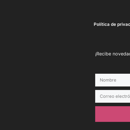
Política de priva
¡Recibe novedad
Nombre
Correo
electrónico