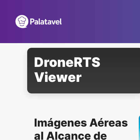
Pular
para
o
conteúdo
DroneRTS
Viewer
Imágenes Aéreas
al Alcance de