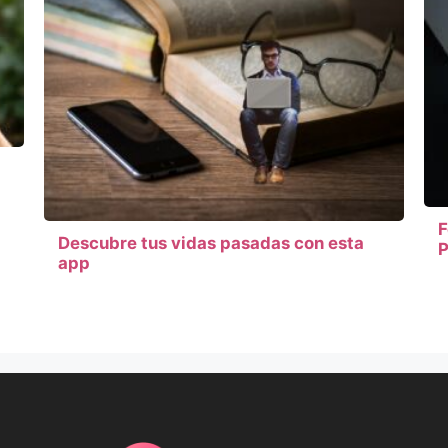
F
Descubre tus vidas pasadas con esta
P
app