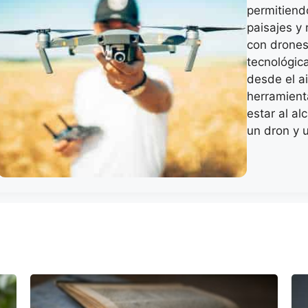
permitiend
paisajes y 
con drones
tecnológic
desde el a
herramient
estar al a
un dron y 