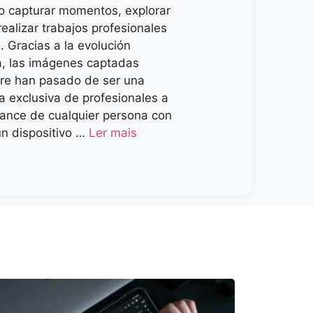
o capturar momentos, explorar
realizar trabajos profesionales
. Gracias a la evolución
a, las imágenes captadas
ire han pasado de ser una
a exclusiva de profesionales a
lcance de cualquier persona con
un dispositivo …
Ler mais