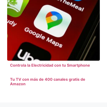
Controla la Electricidad con tu Smartphone
Tu TV con más de 400 canales gratis de
Amazon