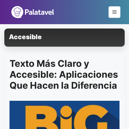
Pular
para
Menu
o
conteúdo
Accesible
Texto Más Claro y
Accesible: Aplicaciones
Que Hacen la Diferencia