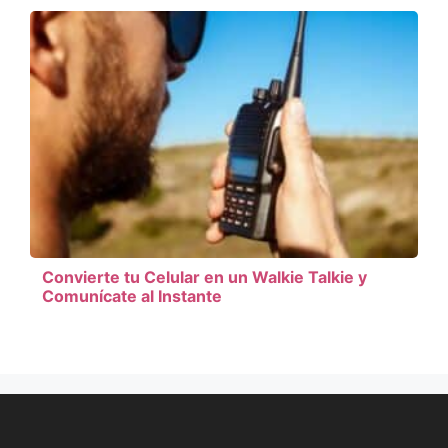
Convierte tu Celular en un Walkie Talkie y
Comunícate al Instante