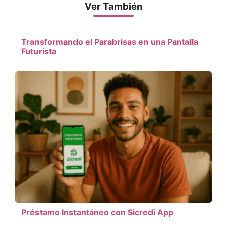
Ver También
Transformando el Parabrisas en una Pantalla
Futurista
Préstamo Instantáneo con Sicredi App