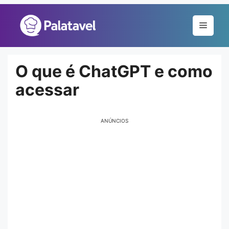
Pular
para
Menu
o
conteúdo
O que é ChatGPT e como
acessar
ANÚNCIOS