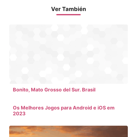
Ver También
Bonito, Mato Grosso del Sur. Brasil
Os Melhores Jogos para Android e iOS em
2023