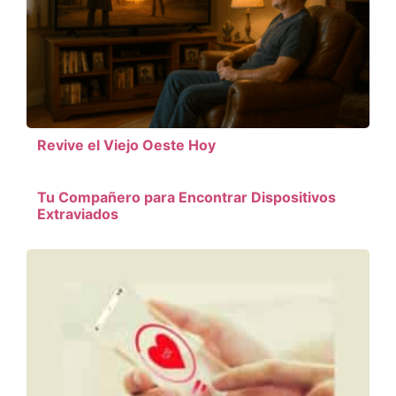
Revive el Viejo Oeste Hoy
Tu Compañero para Encontrar Dispositivos
Extraviados