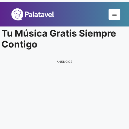
Pular
para
Menu
o
conteúdo
Tu Música Gratis Siempre
Contigo
ANÚNCIOS