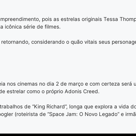
mpreendimento, pois as estrelas originais Tessa Thom
 icônica série de filmes.
 retornando, considerando o quão vitais seus personag
ia nos cinemas no dia 2 de março e com certeza será um
de estrelar como o próprio Adonis Creed.
trabalhos de “King Richard”, longa que explora a vida d
ogler (roteirista de “Space Jam: O Novo Legado” e irmão