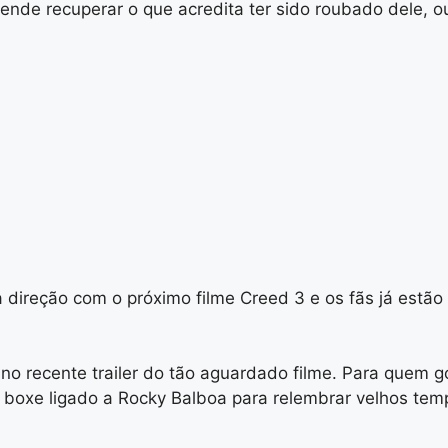
etende recuperar o que acredita ter sido roubado dele, o
a direção com o próximo filme Creed 3 e os fãs já estã
 no recente trailer do tão aguardado filme. Para quem 
 boxe ligado a Rocky Balboa para relembrar velhos tem