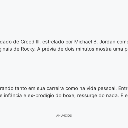
endado de Creed III, estrelado por Michael B. Jordan 
iginais de Rocky. A prévia de dois minutos mostra uma pa
erando tanto em sua carreira como na vida pessoal. Entr
e infância e ex-prodígio do boxe, ressurge do nada. E el
ANÚNCIOS