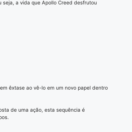
u seja, a vida que Apollo Creed desfrutou
o em êxtase ao vê-lo em um novo papel dentro
gosta de uma ação, esta sequência é
pos.