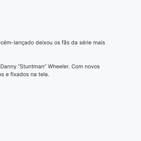
ecém-lançado deixou os fãs da série mais
do Danny “Stuntman” Wheeler. Com novos
 e fixados na tela.