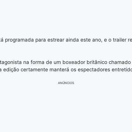
 programada para estrear ainda este ano, e o trailer r
 protagonista na forma de um boxeador britânico chama
 edição certamente manterá os espectadores entretidos
ANÚNCIOS