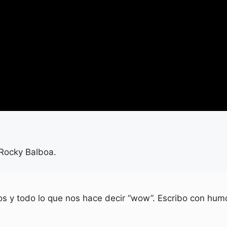
 Rocky Balboa.
ios y todo lo que nos hace decir “wow”. Escribo con humo