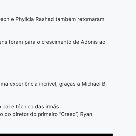
pson e Phylicia Rashad também retornaram
ens foram para o crescimento de Adonis ao
a experiência incrível, graças a Michael B.
o pai e técnico das irmãs
 do diretor do primeiro “Creed”, Ryan