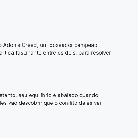
como Adonis Creed, um boxeador campeão
rtida fascinante entre os dois, para resolver
etanto, seu equilíbrio é abalado quando
es vão descobrir que o conflito deles vai