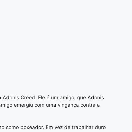
 Adonis Creed. Ele é um amigo, que Adonis
e amigo emergiu com uma vingança contra a
sso como boxeador. Em vez de trabalhar duro