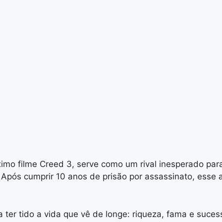
o filme Creed 3, serve como um rival inesperado para
. Após cumprir 10 anos de prisão por assassinato, ess
ter tido a vida que vê de longe: riqueza, fama e suce