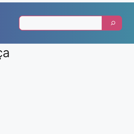
Pesquisar
ça