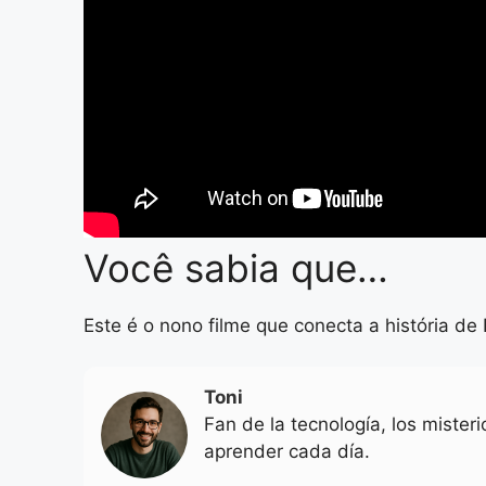
Você sabia que…
Este é o nono filme que conecta a história de
Toni
Fan de la tecnología, los mister
aprender cada día.