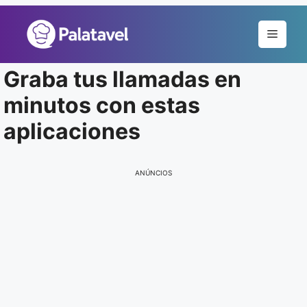
Pular
para
Menu
o
conteúdo
Graba tus llamadas en
minutos con estas
aplicaciones
ANÚNCIOS