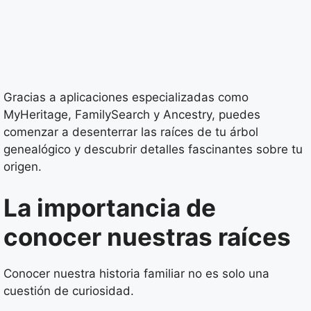
Gracias a aplicaciones especializadas como
MyHeritage, FamilySearch y Ancestry, puedes
comenzar a desenterrar las raíces de tu árbol
genealógico y descubrir detalles fascinantes sobre tu
origen.
La importancia de
conocer nuestras raíces
Conocer nuestra historia familiar no es solo una
cuestión de curiosidad.