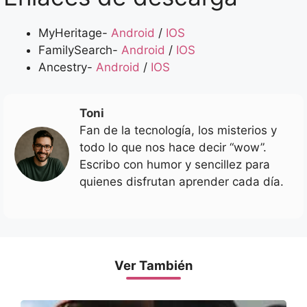
MyHeritage-
Android
/
IOS
FamilySearch-
Android
/
IOS
Ancestry-
Android
/
IOS
Toni
Fan de la tecnología, los misterios y
todo lo que nos hace decir “wow”.
Escribo con humor y sencillez para
quienes disfrutan aprender cada día.
Ver También