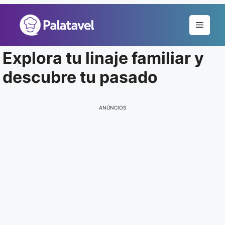
Pular
para
Menu
o
conteúdo
Explora tu linaje familiar y
descubre tu pasado
ANÚNCIOS