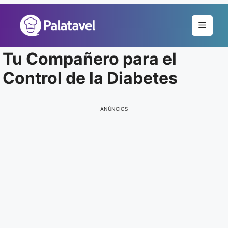
Pular
para
Menu
o
conteúdo
Tu Compañero para el
Control de la Diabetes
ANÚNCIOS