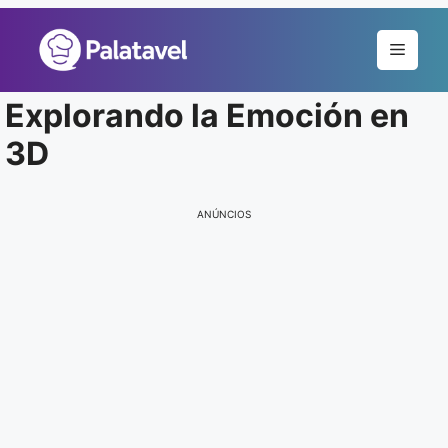
Pular
para
Menu
o
conteúdo
Explorando la Emoción en
3D
ANÚNCIOS