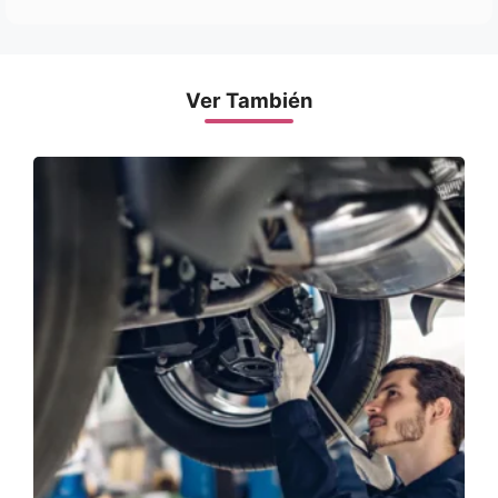
Ver También