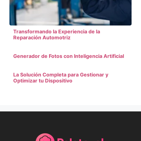
Transformando la Experiencia de la
Reparación Automotriz
Generador de Fotos con Inteligencia Artificial
La Solución Completa para Gestionar y
Optimizar tu Dispositivo