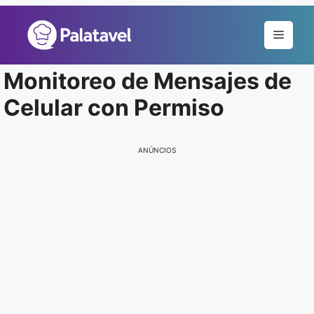
Pular
para
Menu
o
conteúdo
Monitoreo de Mensajes de
Celular con Permiso
ANÚNCIOS