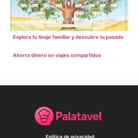
Explora tu linaje familiar y descubre tu pasado
Ahorra dinero en viajes compartidos
Política de privacidad