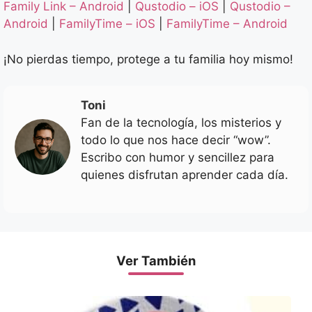
Family Link – Android
|
Qustodio – iOS
|
Qustodio –
Android
|
FamilyTime – iOS
|
FamilyTime – Android
¡No pierdas tiempo, protege a tu familia hoy mismo!
Toni
Fan de la tecnología, los misterios y
todo lo que nos hace decir “wow”.
Escribo con humor y sencillez para
quienes disfrutan aprender cada día.
Ver También