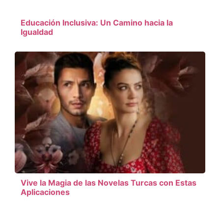
Educación Inclusiva: Un Camino hacia la
Igualdad
Vive la Magia de las Novelas Turcas con Estas
Aplicaciones