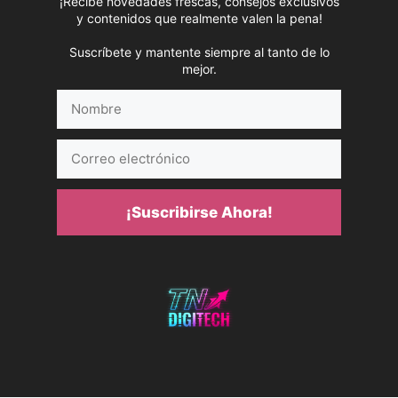
¡Recibe novedades frescas, consejos exclusivos
y contenidos que realmente valen la pena!
Suscríbete y mantente siempre al tanto de lo
mejor.
Nombre
Correo
electrónico
¡Suscribirse Ahora!