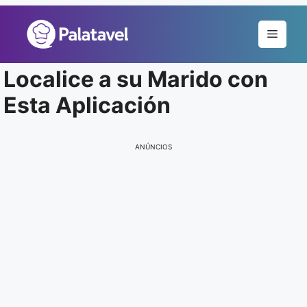
Pular
para
Menu
o
conteúdo
Localice a su Marido con
Esta Aplicación
ANÚNCIOS