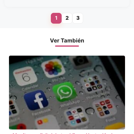
1
2
3
Page
Page
Page
Ver También