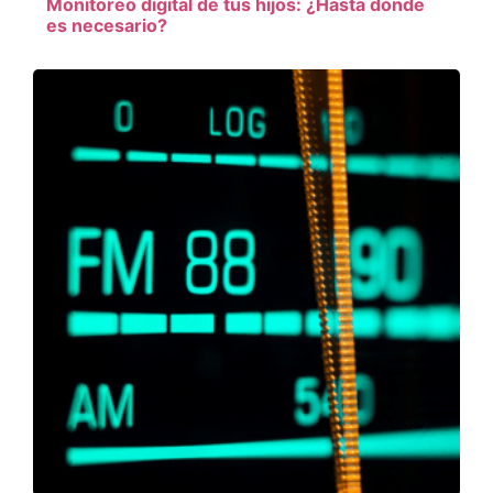
Monitoreo digital de tus hijos: ¿Hasta dónde
es necesario?