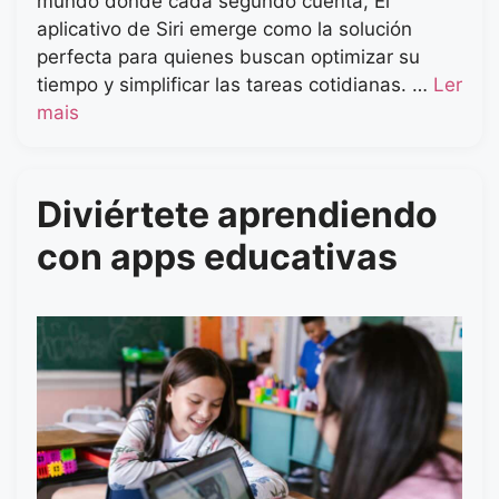
mundo donde cada segundo cuenta, El
aplicativo de Siri emerge como la solución
perfecta para quienes buscan optimizar su
tiempo y simplificar las tareas cotidianas. …
Ler
mais
Diviértete aprendiendo
con apps educativas