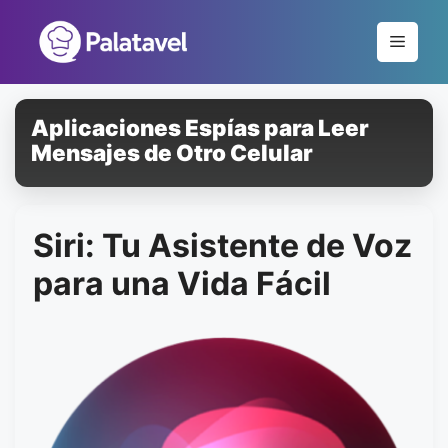
Pular
para
Menu
o
conteúdo
Aplicaciones Espías para Leer
Mensajes de Otro Celular
Siri: Tu Asistente de Voz
para una Vida Fácil