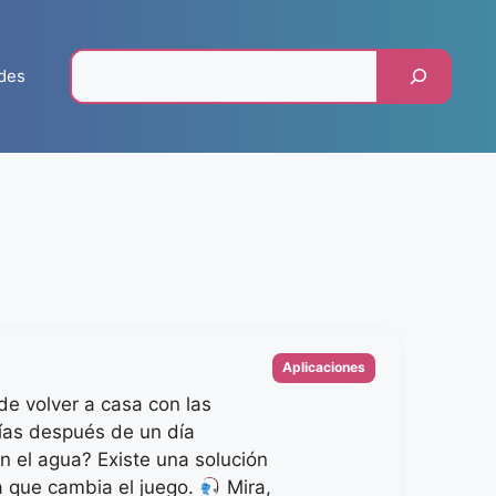
Pesquisar
des
Categorias
Aplicaciones
e volver a casa con las
as después de un día
n el agua? Existe una solución
a que cambia el juego.
Mira,