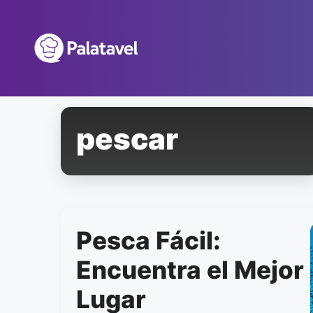
Pular
para
o
conteúdo
pescar
Pesca Fácil:
Encuentra el Mejor
Lugar