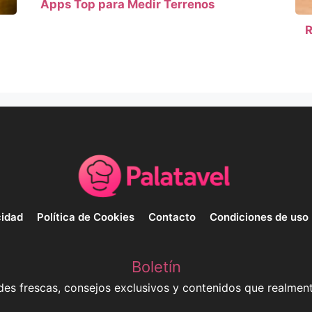
Apps Top para Medir Terrenos
R
cidad
Política de Cookies
Contacto
Condiciones de uso
Boletín
es frescas, consejos exclusivos y contenidos que realment