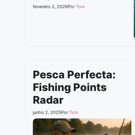
fevereiro 2, 2026
Por
Toni
Pesca Perfecta:
Fishing Points
Radar
junho 2, 2025
Por
Toni