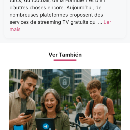
turcs, du football, de la Formule 1 et bien
d’autres choses encore. Aujourd’hui, de
nombreuses plateformes proposent des
services de streaming TV gratuits qui …
Ler
mais
Ver También