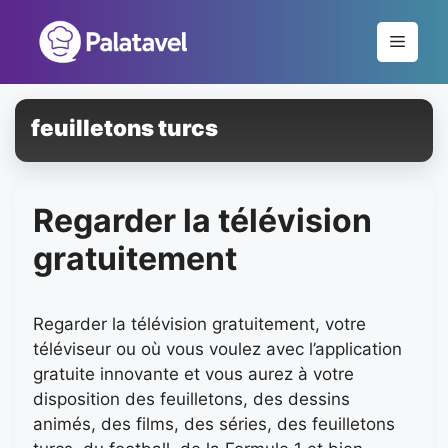
Pular
para
Menu
o
conteúdo
feuilletons turcs
Regarder la télévision
gratuitement
Regarder la télévision gratuitement, votre
téléviseur ou où vous voulez avec l’application
gratuite innovante et vous aurez à votre
disposition des feuilletons, des dessins
animés, des films, des séries, des feuilletons