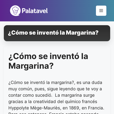
Pular
para
Menu
o
conteúdo
¿Cómo se inventó la Margarina?
¿Cómo se inventó la
Margarina?
¿Cómo se inventó la margarina?, es una duda
muy común, pues, sigue leyendo que te voy a
contar como sucedió. La margarina surge
gracias a la creatividad del químico francés
Hyppolyte Mège-Mauriès, en 1869, en Francia.