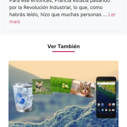
Para ese entonces, Francia estaba pasando
por la Revolución Industrial, lo que, como
habrás leído, hizo que muchas personas …
Ler
mais
Ver También