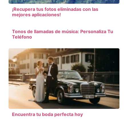
¡Recupera tus fotos eliminadas con las
mejores aplicaciones!
Tonos de llamadas de música: Personaliza Tu
Teléfono
Encuentra tu boda perfecta hoy