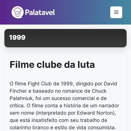
Pular
para
Menu
o
conteúdo
1999
Filme clube da luta
O filme Fight Club de 1999, dirigido por David
Fincher e baseado no romance de Chuck
Palahniuk, foi um sucesso comercial e de
crítica. O filme conta a história de um narrador
sem nome (interpretado por Edward Norton),
que está insatisfeito com seu trabalho de
colarinho branco e estilo de vida consumista.