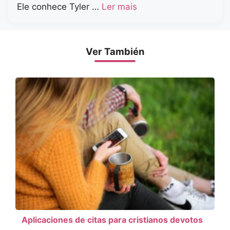
Ele conhece Tyler …
Ler mais
Ver También
Aplicaciones de citas para cristianos devotos