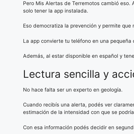
Pero Mis Alertas de Terremotos cambió eso. A
solo tener la app instalada.
Eso democratiza la prevención y permite que m
La app convierte tu teléfono en una pequeña c
Además, al estar disponible en español y ten
Lectura sencilla y acc
No hace falta ser un experto en geología.
Cuando recibís una alerta, podés ver clarament
estimación de la intensidad con que se podría 
Con esa información podés decidir en segundo