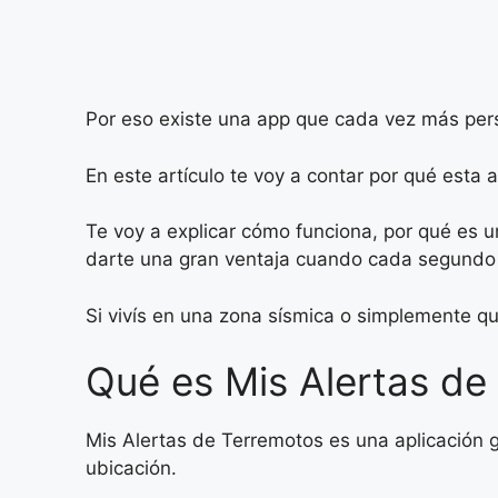
Por eso existe una app que cada vez más per
En este artículo te voy a contar por qué est
Te voy a explicar cómo funciona, por qué es u
darte una gran ventaja cuando cada segundo
Si vivís en una zona sísmica o simplemente que
Qué es Mis Alertas de
Mis Alertas de Terremotos es una aplicación g
ubicación.