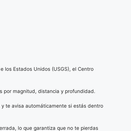
 de los Estados Unidos (USGS), el Centro
os por magnitud, distancia y profundidad.
a y te avisa automáticamente si estás dentro
errada, lo que garantiza que no te pierdas