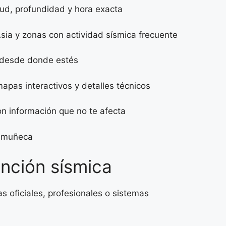
tud, profundidad y hora exacta
sia y zonas con actividad sísmica frecuente
a desde donde estés
apas interactivos y detalles técnicos
con información que no te afecta
tu muñeca
ención sísmica
s oficiales, profesionales o sistemas