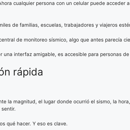
hora cualquier persona con un celular puede acceder a
iles de familias, escuelas, trabajadores y viajeros est
entral de monitoreo sísmico, algo que antes parecía cien
er una interfaz amigable, es accesible para personas de
ión rápida
e la magnitud, el lugar donde ocurrió el sismo, la hora
sentir.
s qué hacer. Y eso es clave.