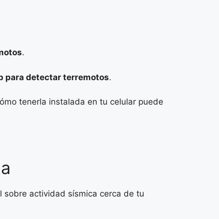
emotos
.
p para detectar terremotos
.
ómo tenerla instalada en tu celular puede
na
l sobre actividad sísmica cerca de tu