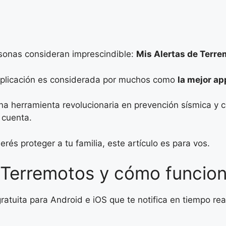
sonas consideran imprescindible:
Mis Alertas de Terr
a aplicación es considerada por muchos como
la mejor ap
na herramienta revolucionaria en prevención sísmica y c
 cuenta.
rés proteger a tu familia, este artículo es para vos.
 Terremotos y cómo funcio
ratuita para Android e iOS que te notifica en tiempo rea