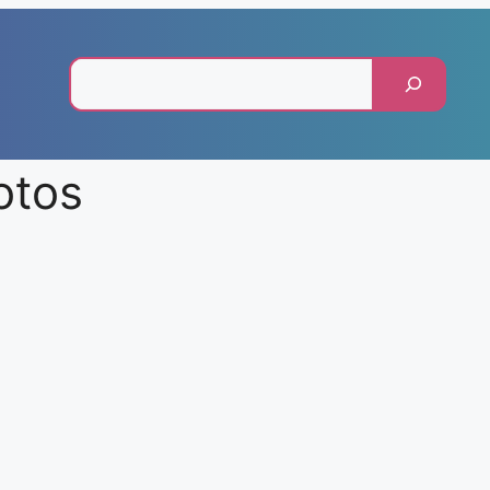
Pesquisar
otos