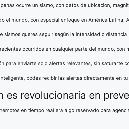
s apenas ocurre un sismo, con datos de ubicación, magni
do el mundo, con especial enfoque en América Latina, A
 de sismos querés seguir según la intensidad o distanci
 recientes ocurridos en cualquier parte del mundo, con m
n para enviarte solo alertas relevantes, sin saturarte 
inteligente, podés recibir las alertas directamente en 
n es revolucionaria en prev
rremotos en tiempo real era algo reservado para agencia