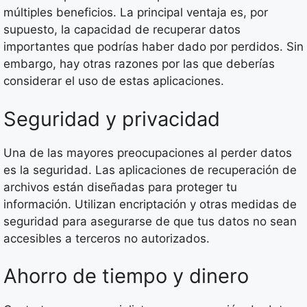
múltiples beneficios. La principal ventaja es, por
supuesto, la capacidad de recuperar datos
importantes que podrías haber dado por perdidos. Sin
embargo, hay otras razones por las que deberías
considerar el uso de estas aplicaciones.
Seguridad y privacidad
Una de las mayores preocupaciones al perder datos
es la seguridad. Las aplicaciones de recuperación de
archivos están diseñadas para proteger tu
información. Utilizan encriptación y otras medidas de
seguridad para asegurarse de que tus datos no sean
accesibles a terceros no autorizados.
Ahorro de tiempo y dinero