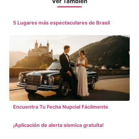
Ver También
5 Lugares más espectaculares de Brasil
Encuentra Tu Fecha Nupcial Fácilmente
¡Aplicación de alerta sísmica gratuita!