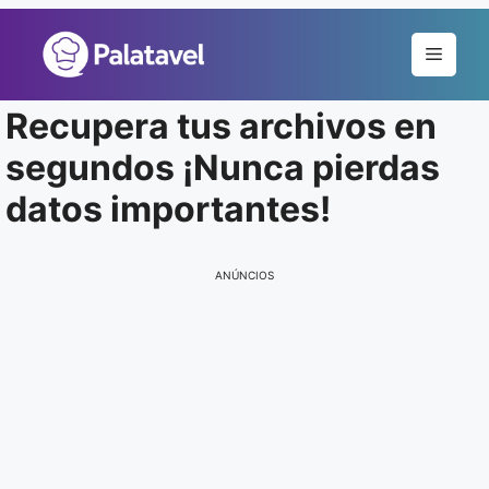
Pular
para
Menu
o
conteúdo
Recupera tus archivos en
segundos ¡Nunca pierdas
datos importantes!
ANÚNCIOS