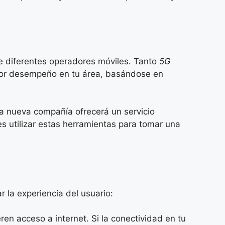
de diferentes operadores móviles. Tanto
5G
jor desempeño en tu área, basándose en
la nueva compañía ofrecerá un servicio
es utilizar estas herramientas para tomar una
r la experiencia del usuario:
en acceso a internet. Si la conectividad en tu