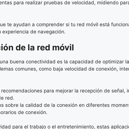
tas para realizar pruebas de velocidad, midiendo parám
ue te ayudan a comprender si tu red móvil está funcion
u experiencia de navegación.
ión de la red móvil
una buena conectividad es la capacidad de optimizar la
blemas comunes, como baja velocidad de conexión, inter
 recomendaciones para mejorar la recepción de señal, i
de red.
s sobre la calidad de la conexión en diferentes moment
horarios de conexión.
idad para el trabajo o el entretenimiento, estas aplica