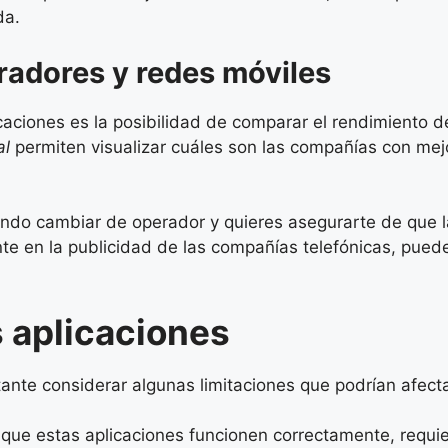
da.
radores y redes móviles
caciones es la posibilidad de comparar el rendimiento 
al
permiten visualizar cuáles son las compañías con me
rando cambiar de operador y quieres asegurarte de que 
nte en la publicidad de las compañías telefónicas, pued
s aplicaciones
ante considerar algunas limitaciones que podrían afecta
 que estas aplicaciones funcionen correctamente, requier