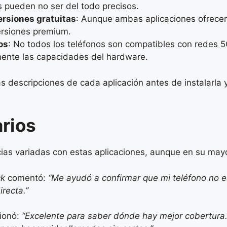
s pueden no ser del todo precisos.
ersiones gratuitas
: Aunque ambas aplicaciones ofrecen
ersiones premium.
os
: No todos los teléfonos son compatibles con redes 5
amente las capacidades del hardware.
las descripciones de cada aplicación antes de instalarl
arios
cias variadas con estas aplicaciones, aunque en su mayo
ck
comentó:
“Me ayudó a confirmar que mi teléfono no e
irecta.”
ionó:
“Excelente para saber dónde hay mejor cobertura.