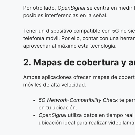
Por otro lado,
OpenSignal
se centra en medir l
posibles interferencias en la señal.
Tener un dispositivo compatible con 5G no si
telefonía móvil. Por ello, contar con una herr
aprovechar al máximo esta tecnología.
2. Mapas de cobertura y a
Ambas aplicaciones ofrecen mapas de cobertur
móviles de alta velocidad.
5G Network-Compatibility Check
te perm
en tu ubicación.
OpenSignal
utiliza datos en tiempo real
ubicación ideal para realizar videollama