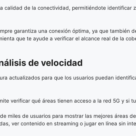
a calidad de la conectividad, permitiéndote identificar
empre garantiza una conexión óptima, ya que también d
amienta que te ayude a verificar el alcance real de la c
nálisis de velocidad
a actualizados para que los usuarios puedan identific
ite verificar qué áreas tienen acceso a la red 5G y si t
 de miles de usuarios para mostrar las mejores áreas de 
das, ver contenido en streaming o jugar en línea sin int