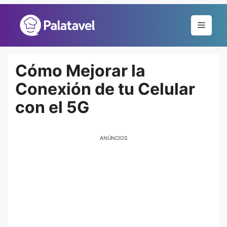
Pular
para
Menu
o
conteúdo
Cómo Mejorar la
Conexión de tu Celular
con el 5G
ANÚNCIOS