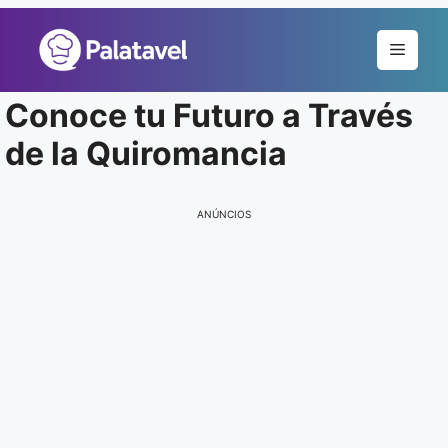
Pular
para
Menu
o
conteúdo
Conoce tu Futuro a Través
de la Quiromancia
ANÚNCIOS