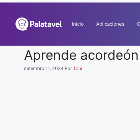
Pular
para
o
Início
Aplicaciones
C
conteúdo
Aprende acordeón
setembro 11, 2024
Por
Toni