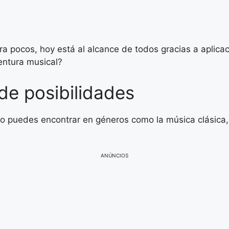
ra pocos, hoy está al alcance de todos gracias a aplic
entura musical?
de posibilidades
o puedes encontrar en géneros como la música clásica, el
ANÚNCIOS