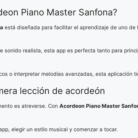
deon Piano Master Sanfona?
na
está diseñada para facilitar el aprendizaje de uno d
e sonido realista, esta app es perfecta tanto para prin
os o interpretar melodías avanzadas, esta aplicación ti
mera lección de acordeón
umento es atreverse. Con
Acordeon Piano Master Sanfo
pp, elegir un estilo musical y comenzar a tocar.