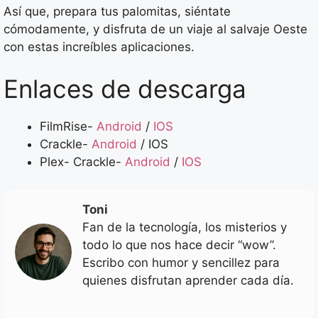
Así que, prepara tus palomitas, siéntate
cómodamente, y disfruta de un viaje al salvaje Oeste
con estas increíbles aplicaciones.
Enlaces de descarga
FilmRise-
Android
/
IOS
Crackle-
Android
/ IOS
Plex- Crackle-
Android
/
IOS
Toni
Fan de la tecnología, los misterios y
todo lo que nos hace decir “wow”.
Escribo con humor y sencillez para
quienes disfrutan aprender cada día.