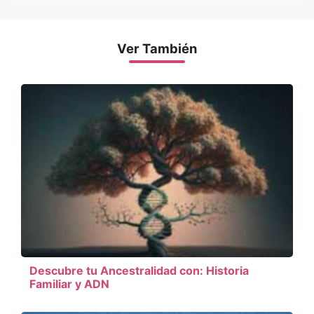
Ver También
Descubre tu Ancestralidad con: Historia
Familiar y ADN