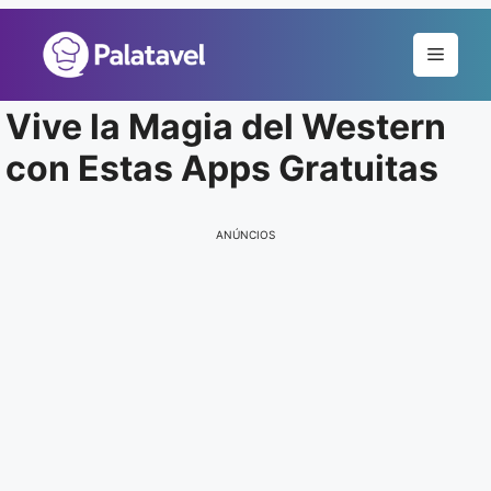
Pular
para
Menu
o
conteúdo
Vive la Magia del Western
con Estas Apps Gratuitas
ANÚNCIOS