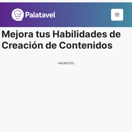
Pular
para
Menu
o
conteúdo
Mejora tus Habilidades de
Creación de Contenidos
ANÚNCIOS