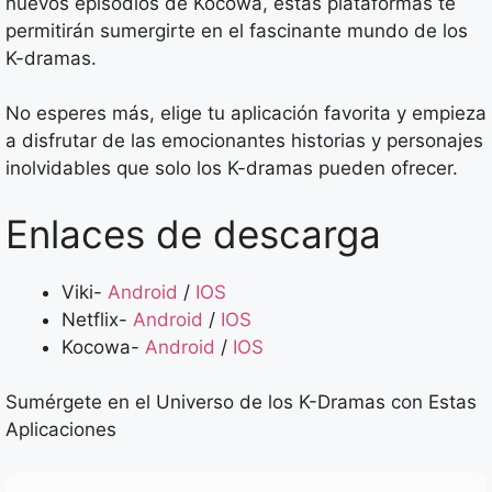
nuevos episodios de Kocowa, estas plataformas te
permitirán sumergirte en el fascinante mundo de los
K-dramas.
No esperes más, elige tu aplicación favorita y empieza
a disfrutar de las emocionantes historias y personajes
inolvidables que solo los K-dramas pueden ofrecer.
Enlaces de descarga
Viki-
Android
/
IOS
Netflix-
Android
/
IOS
Kocowa-
Android
/
IOS
Sumérgete en el Universo de los K-Dramas con Estas
Aplicaciones