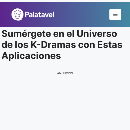
Pular
para
Menu
o
conteúdo
Sumérgete en el Universo
de los K-Dramas con Estas
Aplicaciones
ANÚNCIOS