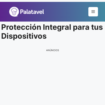
Pular
para
Menu
o
conteúdo
Protección Integral para tus
Dispositivos
ANÚNCIOS