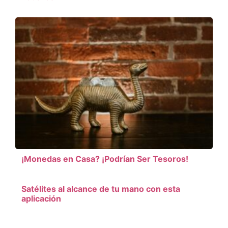
¡Monedas en Casa? ¡Podrían Ser Tesoros!
Satélites al alcance de tu mano con esta
aplicación