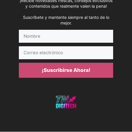
¡Recibe novedades frescas, consejos exclusivos
y contenidos que realmente valen la pena!
Suscríbete y mantente siempre al tanto de lo
mejor.
Nombre
Correo
electrónico
¡Suscribirse Ahora!