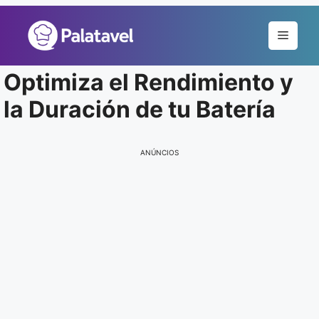
Pular
para
Menu
o
conteúdo
Optimiza el Rendimiento y
la Duración de tu Batería
ANÚNCIOS