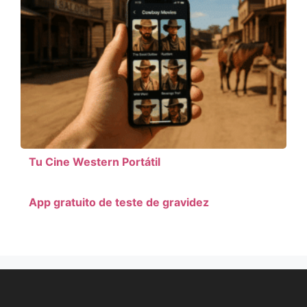
Tu Cine Western Portátil
App gratuito de teste de gravidez