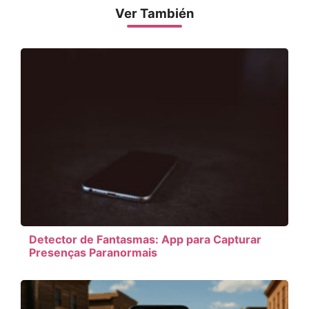
Ver También
Detector de Fantasmas: App para Capturar
Presenças Paranormais