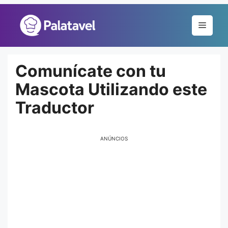
Pular
para
Menu
o
conteúdo
Comunícate con tu
Mascota Utilizando este
Traductor
ANÚNCIOS