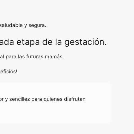
aludable y segura.
ada etapa de la gestación.
ral para las futuras mamás.
eficios!
r y sencillez para quienes disfrutan