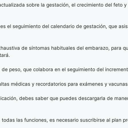
ctualizada sobre la gestación, el crecimiento del feto
es el seguimiento del calendario de gestación, que asi
exhaustiva de síntomas habituales del embarazo, para q
tará.
de peso, que colabora en el seguimiento del increment
ultas médicas y recordatorios para exámenes y vacunas
licación, debes saber que puedes descargarla de manera
todas las funciones, es necesario suscribirse al plan 