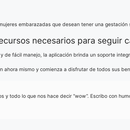
mujeres embarazadas que desean tener una gestación s
recursos necesarios para seguir c
y de fácil manejo, la aplicación brinda un soporte integ
ón ahora mismo y comienza a disfrutar de todos sus ben
ios y todo lo que nos hace decir “wow”. Escribo con humo