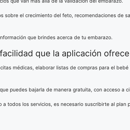
cios que van más allá de la validación del embarazo.
s sobre el crecimiento del feto, recomendaciones de sa
 información que brindes acerca de tu embarazo.
facilidad que la aplicación ofrece
itas médicas, elaborar listas de compras para el bebé e 
r que puedes bajarla de manera gratuita, con acceso a c
a todos los servicios, es necesario suscribirte al plan