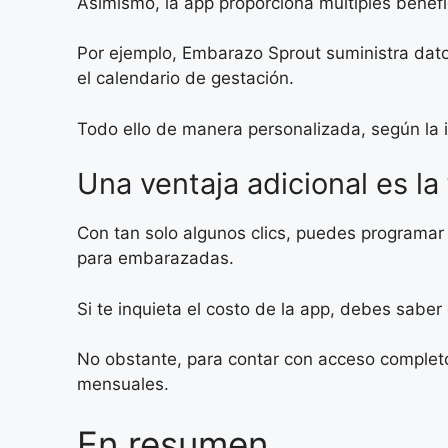
Asimismo, la app proporciona múltiples benefi
Por ejemplo, Embarazo Sprout suministra dato
el calendario de gestación.
Todo ello de manera personalizada, según la
Una ventaja adicional es la 
Con tan solo algunos clics, puedes programar c
para embarazadas.
Si te inquieta el costo de la app, debes sabe
No obstante, para contar con acceso completo 
mensuales.
En resumen