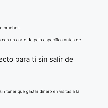
ue pruebes.
s con un corte de pelo específico antes de
to para ti sin salir de
in tener que gastar dinero en visitas a la