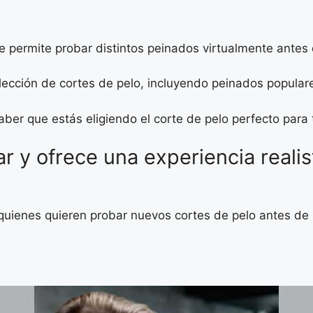
te permite probar distintos peinados virtualmente antes 
lección de cortes de pelo, incluyendo peinados populare
ber que estás eligiendo el corte de pelo perfecto para t
sar y ofrece una experiencia reali
quienes quieren probar nuevos cortes de pelo antes de i