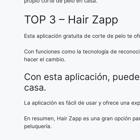
propio corte de pelo en casa.
TOP 3 – Hair Zapp
Esta aplicación gratuita de corte de pelo te
Con funciones como la tecnología de reconocim
hacer el cambio.
Con esta aplicación, puedes
casa.
La aplicación es fácil de usar y ofrece una ex
En resumen, Hair Zapp es una gran opción para 
peluquería.