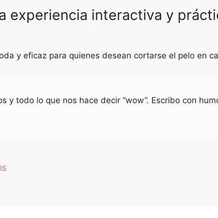
na experiencia interactiva y práct
da y eficaz para quienes desean cortarse el pelo en ca
ios y todo lo que nos hace decir “wow”. Escribo con humo
OS