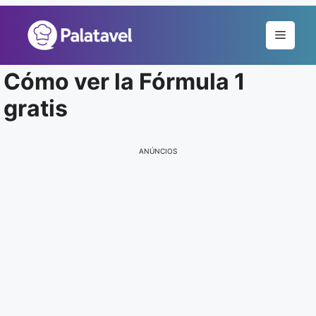
Pular
para
Menu
o
conteúdo
Cómo ver la Fórmula 1
gratis
ANÚNCIOS