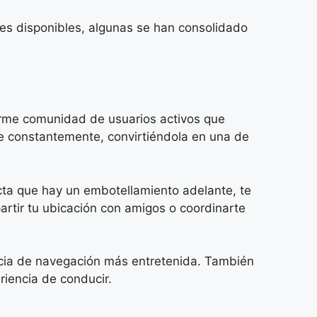
es disponibles, algunas se han consolidado
orme comunidad de usuarios activos que
ye constantemente, convirtiéndola en una de
ecta que hay un embotellamiento adelante, te
rtir tu ubicación con amigos o coordinarte
encia de navegación más entretenida. También
riencia de conducir.