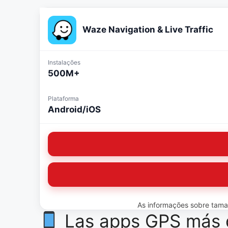
Waze Navigation & Live Traffic
Instalações
500M+
Plataforma
Android/iOS
As informações sobre tamanh
Las apps GPS más 