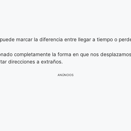
 puede marcar la diferencia entre llegar a tiempo o per
onado completamente la forma en que nos desplazamos p
r direcciones a extraños.
ANÚNCIOS