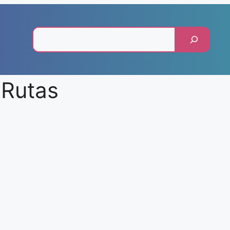
Pesquisar
 Rutas