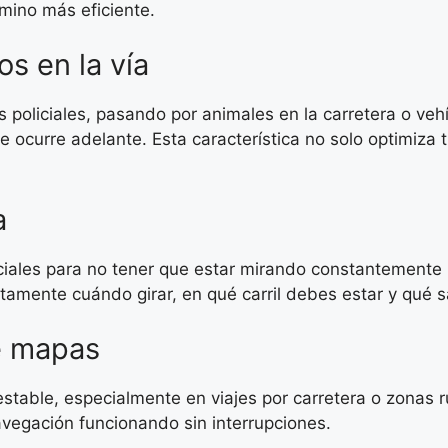
ino más eficiente.
os en la vía
policiales, pasando por animales en la carretera o vehí
 ocurre adelante. Esta característica no solo optimiza 
a
iales para no tener que estar mirando constantemente l
amente cuándo girar, en qué carril debes estar y qué s
e mapas
estable, especialmente en viajes por carretera o zonas
navegación funcionando sin interrupciones.