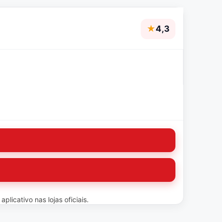
★
4,3
licativo nas lojas oficiais.