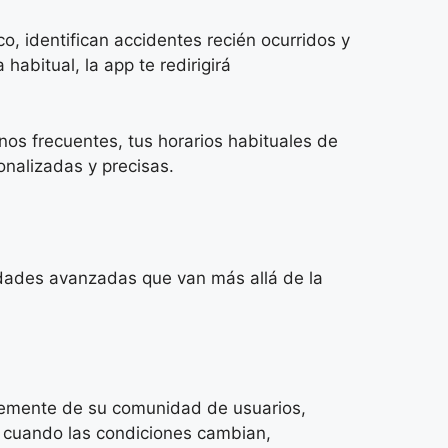
o, identifican accidentes recién ocurridos y
abitual, la app te redirigirá
os frecuentes, tus horarios habituales de
onalizadas y precisas.
idades avanzadas que van más allá de la
temente de su comunidad de usuarios,
ha cuando las condiciones cambian,