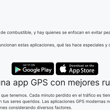
o de combustible, y hay quienes se enfocan en evitar pea
uncionan estas aplicaciones, qué las hace especiales y
una app GPS con mejores ru
s que tenemos. Cada minuto perdido en el tráfico es ti
n tus seres queridos. Las aplicaciones GPS modernas n
iones considerando diversos factores.