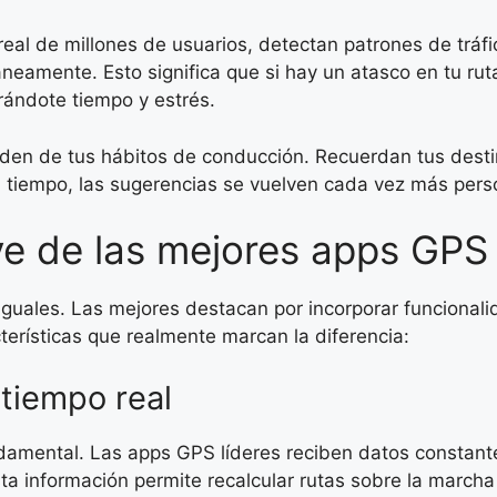
al de millones de usuarios, detectan patrones de tráfic
amente. Esto significa que si hay un atasco en tu ruta h
rándote tiempo y estrés.
en de tus hábitos de conducción. Recuerdan tus destin
 el tiempo, las sugerencias se vuelven cada vez más pers
ve de las mejores apps GPS
iguales. Las mejores destacan por incorporar funcional
terísticas que realmente marcan la diferencia:
 tiempo real
ndamental. Las apps GPS líderes reciben datos constan
sta información permite recalcular rutas sobre la marc