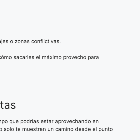
jes o zonas conflictivas.
 cómo sacarles el máximo provecho para
tas
empo que podrías estar aprovechando en
o solo te muestran un camino desde el punto