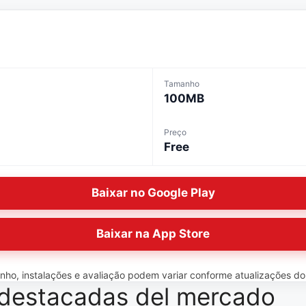
Tamanho
100MB
Preço
Free
Baixar no Google Play
Baixar na App Store
o, instalações e avaliação podem variar conforme atualizações do ap
destacadas del mercado