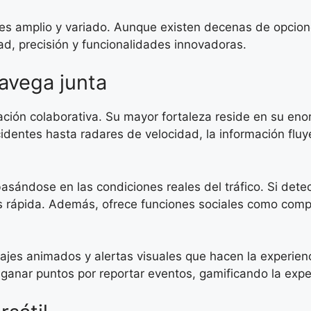
es amplio y variado. Aunque existen decenas de opcion
dad, precisión y funcionalidades innovadoras.
avega junta
ción colaborativa. Su mayor fortaleza reside en su en
cidentes hasta radares de velocidad, la información flu
asándose en las condiciones reales del tráfico. Si det
 rápida. Además, ofrece funciones sociales como compa
onajes animados y alertas visuales que hacen la experi
 ganar puntos por reportar eventos, gamificando la expe