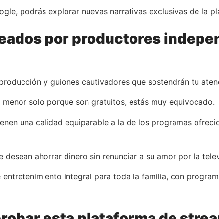
le, podrás explorar nuevas narrativas exclusivas de la pl
eados por productores independ
 producción y guiones cautivadores que sostendrán tu atenció
s menor solo porque son gratuitos, estás muy equivocado.
nen una calidad equiparable a la de los programas ofreci
 desean ahorrar dinero sin renunciar a su amor por la televi
 entretenimiento integral para toda la familia, con progra
robar esta plataforma de strea