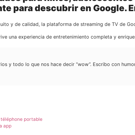
te para descubrir en Google. 
tuito y de calidad, la plataforma de streaming de TV de Go
 vive una experiencia de entretenimiento completa y enriqu
erios y todo lo que nos hace decir “wow”. Escribo con humor
 téléphone portable
a app