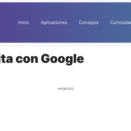
Início
Aplicaciones
Consejos
Curiosida
ita con Google
ANÚNCIOS