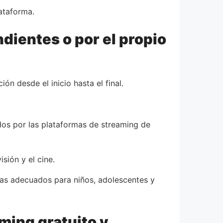
ataforma.
ientes o por el propio
n desde el inicio hasta el final.
dos por las plataformas de streaming de
sión y el cine.
mas adecuados para niños, adolescentes y
ming gratuito y