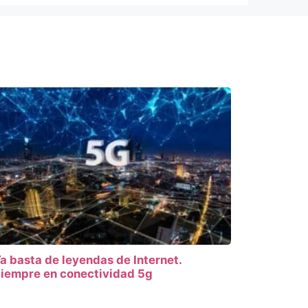
a basta de leyendas de Internet.
iempre en conectividad 5g