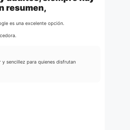
En resumen,
ogle es una excelente opción.
ecedora.
 y sencillez para quienes disfrutan