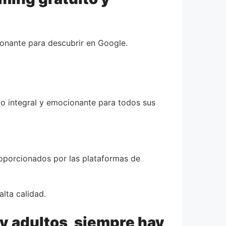
onante para descubrir en Google.
to integral y emocionante para todos sus
oporcionados por las plataformas de
lta calidad.
y adultos, siempre hay