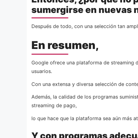
sumergirse en nuevas n
Después de todo, con una selección tan ampl
En resumen,
Google ofrece una plataforma de streaming d
usuarios.
Con una extensa y diversa selección de conten
Además, la calidad de los programas suminis
streaming de pago,
lo que hace que la plataforma sea aún más at
Y con programas adecua