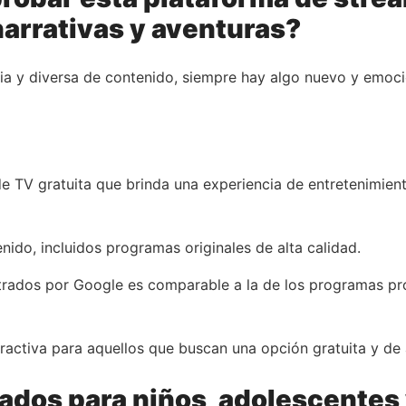
arrativas y aventuras?
ia y diversa de contenido, siempre hay algo nuevo y emoci
e TV gratuita que brinda una experiencia de entretenimien
ido, incluidos programas originales de alta calidad.
trados por Google es comparable a la de los programas pr
ractiva para aquellos que buscan una opción gratuita y de a
dos para niños, adolescentes 