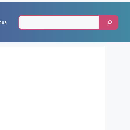
Pesquisar
des