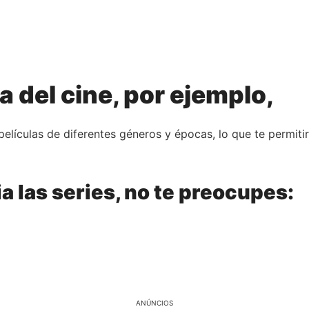
a del cine, por ejemplo,
películas de diferentes géneros y épocas, lo que te permiti
ia las series, no te preocupes:
ANÚNCIOS