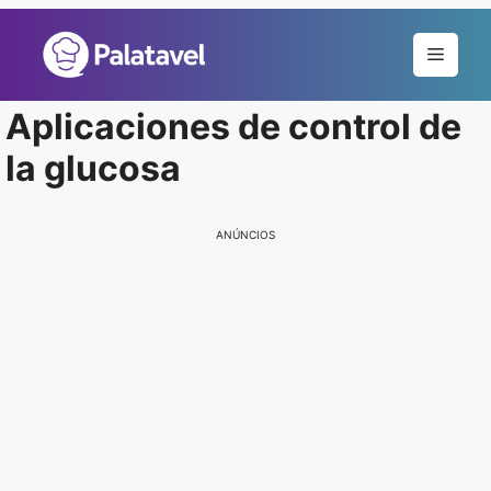
Pular
para
Menu
o
conteúdo
Aplicaciones de control de
la glucosa
ANÚNCIOS