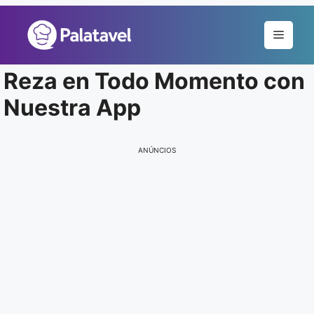
Pular
para
Menu
o
conteúdo
Reza en Todo Momento con
Nuestra App
ANÚNCIOS