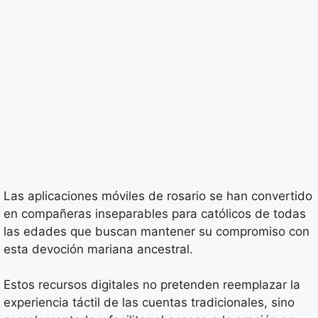
Las aplicaciones móviles de rosario se han convertido
en compañeras inseparables para católicos de todas
las edades que buscan mantener su compromiso con
esta devoción mariana ancestral.
Estos recursos digitales no pretenden reemplazar la
experiencia táctil de las cuentas tradicionales, sino