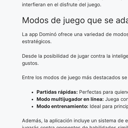
interfieran en el disfrute del juego.
Modos de juego que se ad
La app Dominó ofrece una variedad de modos 
estratégicos.
Desde la posibilidad de jugar contra la inteli
gustos.
Entre los modos de juego más destacados se
Partidas rápidas:
Perfectas para quiene
Modo multijugador en línea:
Juega con 
Modo entrenamiento:
Ideal para princi
Además, la aplicación incluye un sistema de e
jugarás contra oponentes de habilidades simil