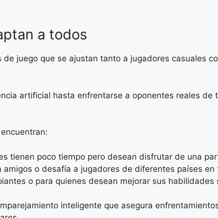
aptan a todos
de juego que se ajustan tanto a jugadores casuales c
gencia artificial hasta enfrentarse a oponentes reales d
 encuentran:
s tienen poco tiempo pero desean disfrutar de una par
amigos o desafía a jugadores de diferentes países en 
piantes o para quienes desean mejorar sus habilidades s
mparejamiento inteligente que asegura enfrentamientos 
ares.