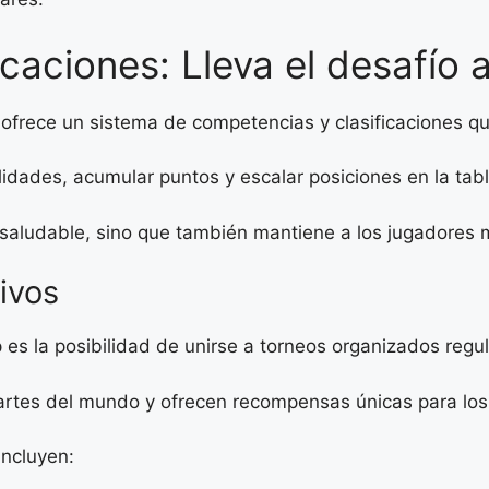
aciones: Lleva el desafío al
ofrece un sistema de competencias y clasificaciones q
idades, acumular puntos y escalar posiciones en la tabl
 saludable, sino que también mantiene a los jugadores
ivos
 es la posibilidad de unirse a torneos organizados regu
rtes del mundo y ofrecen recompensas únicas para los 
incluyen: