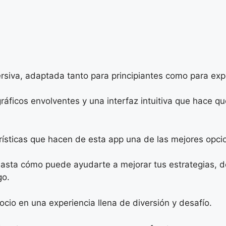
ersiva, adaptada tanto para principiantes como para exp
ficos envolventes y una interfaz intuitiva que hace qu
erísticas que hacen de esta app una de las mejores opc
sta cómo puede ayudarte a mejorar tus estrategias, de
go.
io en una experiencia llena de diversión y desafío.