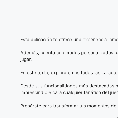
Esta aplicación te ofrece una experiencia inm
Además, cuenta con modos personalizados, grá
jugar.
En este texto, exploraremos todas las caract
Desde sus funcionalidades más destacadas ha
imprescindible para cualquier fanático del jue
Prepárate para transformar tus momentos de oc