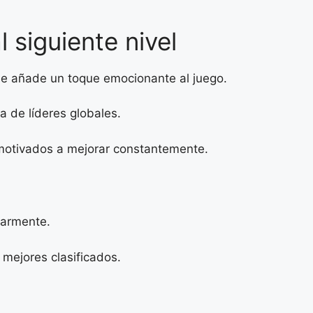
 siguiente nivel
ue añade un toque emocionante al juego.
a de líderes globales.
 motivados a mejorar constantemente.
larmente.
mejores clasificados.