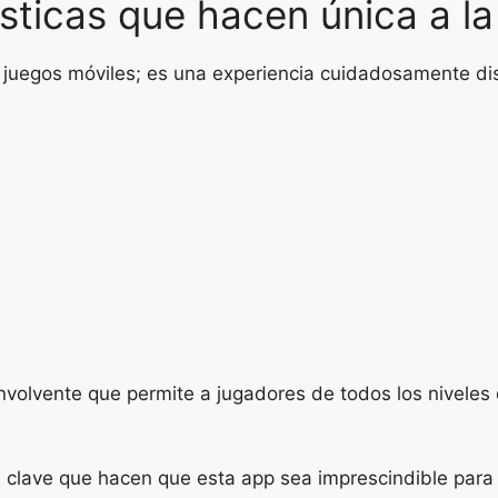
ísticas que hacen única a l
 juegos móviles; es una experiencia cuidadosamente dis
 envolvente que permite a jugadores de todos los niveles
as clave que hacen que esta app sea imprescindible par