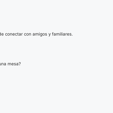
e conectar con amigos y familiares.
o una mesa?