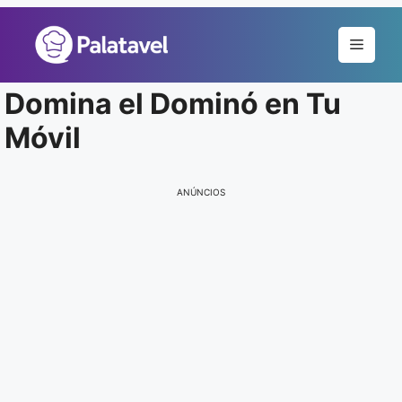
Pular
para
Menu
o
conteúdo
Domina el Dominó en Tu
Móvil
ANÚNCIOS