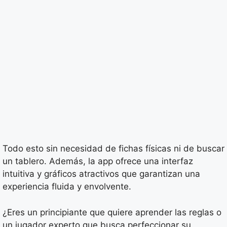
Todo esto sin necesidad de fichas físicas ni de buscar
un tablero. Además, la app ofrece una interfaz
intuitiva y gráficos atractivos que garantizan una
experiencia fluida y envolvente.
¿Eres un principiante que quiere aprender las reglas o
un jugador experto que busca perfeccionar su