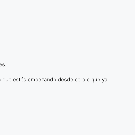
es.
a sea que estés empezando desde cero o que ya