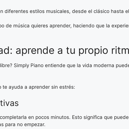
 diferentes estilos musicales, desde el clásico hasta e
ipo de música quieres aprender, haciendo que la exper
dad: aprende a tu propio rit
libre? Simply Piano entiende que la vida moderna puede 
 te ayuda a aprender sin estrés:
tivas
ompletarla en pocos minutos. Esto significa que puedes
sas para no empezar.