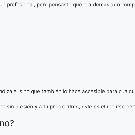
un profesional, pero pensaste que era demasiado compl
ndizaje, sino que también lo hace accesible para cualqu
 sin presión y a tu propio ritmo, este es el recurso per
ano?