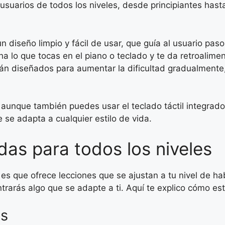
suarios de todos los niveles, desde principiantes hasta
 diseño limpio y fácil de usar, que guía al usuario pas
a lo que tocas en el piano o teclado y te da retroalime
án diseñados para aumentar la dificultad gradualmente,
 aunque también puedes usar el teclado táctil integrado
e se adapta a cualquier estilo de vida.
das para todos los niveles
es que ofrece lecciones que se ajustan a tu nivel de ha
ntrarás algo que se adapte a ti. Aquí te explico cómo es
os