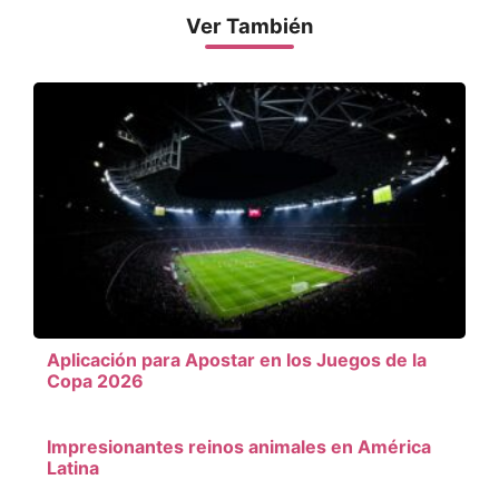
Ver También
Aplicación para Apostar en los Juegos de la
Copa 2026
Impresionantes reinos animales en América
Latina