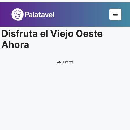
Pular
para
Menu
o
conteúdo
Disfruta el Viejo Oeste
Ahora
ANÚNCIOS