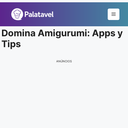
Pular
para
Menu
o
conteúdo
Domina Amigurumi: Apps y
Tips
ANÚNCIOS