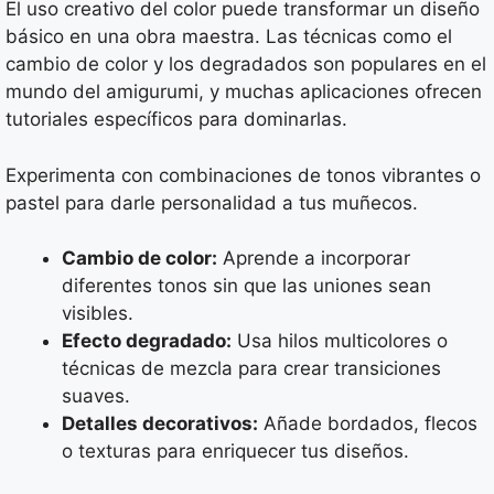
El uso creativo del color puede transformar un diseño
básico en una obra maestra. Las técnicas como el
cambio de color y los degradados son populares en el
mundo del amigurumi, y muchas aplicaciones ofrecen
tutoriales específicos para dominarlas.
Experimenta con combinaciones de tonos vibrantes o
pastel para darle personalidad a tus muñecos.
Cambio de color:
Aprende a incorporar
diferentes tonos sin que las uniones sean
visibles.
Efecto degradado:
Usa hilos multicolores o
técnicas de mezcla para crear transiciones
suaves.
Detalles decorativos:
Añade bordados, flecos
o texturas para enriquecer tus diseños.